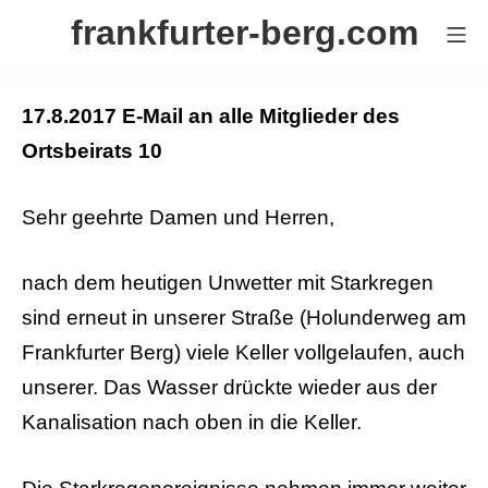
Zum
frankfurter-berg.com
Mo
Inhalt
springen
17.8.2017 E-Mail an alle Mitglieder des
Ortsbeirats 10
Sehr geehrte Damen und Herren,
nach dem heutigen Unwetter mit Starkregen
sind erneut in unserer Straße (Holunderweg am
Frankfurter Berg) viele Keller vollgelaufen, auch
unserer. Das Wasser drückte wieder aus der
Kanalisation nach oben in die Keller.