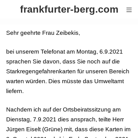
Zum
frankfurter-berg.com
Mo
Inhalt
springen
Sehr geehrte Frau Zeibekis,
bei unserem Telefonat am Montag, 6.9.2021
sprachen Sie davon, dass Sie noch auf die
Starkregengefahrenkarten für unseren Bereich
warten würden. Dies müsste das Umweltamt
liefern.
Nachdem ich auf der Ortsbeiratssitzung am
Dienstag, 7.9.2021 dies ansprach, teilte Herr
Jürgen Eiselt (Grüne) mit, dass diese Karten im