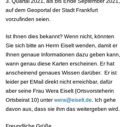
3. Quartal 2021, als bis Ende September 2021,
auf dem Geoportal der Stadt Frankfurt
vorzufinden seien.
Ist Ihnen dies bekannt? Wenn nicht, könnten
Sie sich bitte an Herrn Eiselt wenden, damit er
Ihnen genaue Informationen dazu geben kann,
wann genau diese Karten erscheinen. Er hat
anscheinend genaues Wissen darüber. Er ist
leider per EMail direkt nicht erreichbar, dafür
aber seine Frau Wera Eiselt (Ortsvorsteherin
Ortsbeirat 10) unter
wera@eiselt.de
. Ich gehe
davon aus, dass sie ihm das weitergeben wird.
Freundliche Grüße