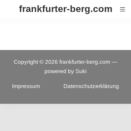
Zum
frankfurter-berg.com
Mo
Inhalt
springen
Copyright © 2026
frankfurter-berg.com
—
powered by
Suki
Impressum
Datenschutzerklärung