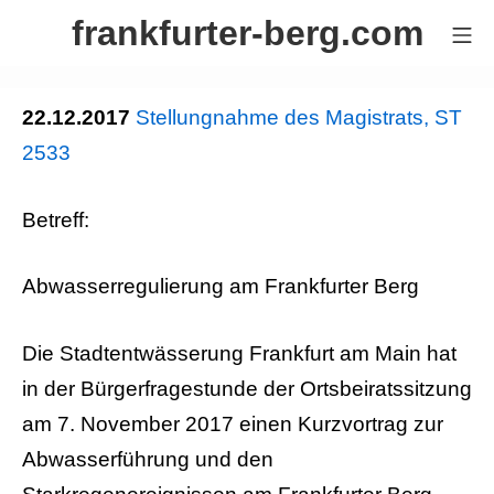
Zum
frankfurter-berg.com
Mo
Inhalt
springen
22.12.2017
Stellungnahme des Magistrats, ST
2533
Betreff:
Abwasserregulierung am Frankfurter Berg
Die Stadtentwässerung Frankfurt am Main hat
in der Bürgerfragestunde der Ortsbeiratssitzung
am 7. November 2017 einen Kurzvortrag zur
Abwasserführung und den