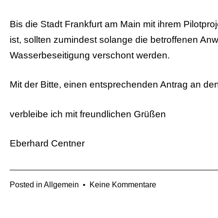
Bis die Stadt Frankfurt am Main mit ihrem Pilotp
ist, sollten zumindest solange die betroffenen 
Wasserbeseitigung verschont werden.
Mit der Bitte, einen entsprechenden Antrag an den 
verbleibe ich mit freundlichen Grüßen
Eberhard Centner
zu
Posted in
Allgemein
•
Keine Kommentare
Mail
an