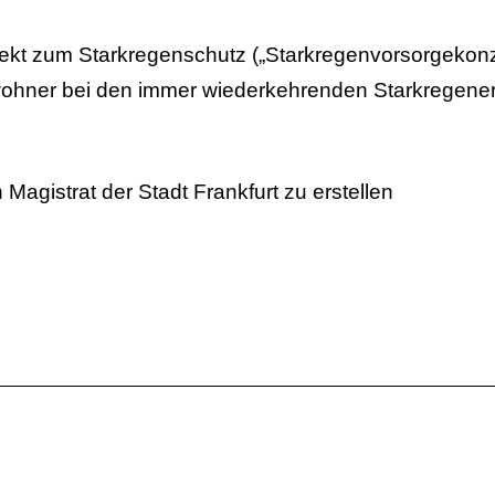
rojekt zum Starkregenschutz („Starkregenvorsorgeko
Anwohner bei den immer wiederkehrenden Starkregene
Magistrat der Stadt Frankfurt zu erstellen