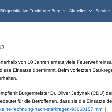
Bürgerinitiative Frankfurter Berg
Aktuelles
Service
10,
nerhalb von 10 Jahren erneut viele Feuerwehreinsät
 diese Einsätze übernimmt. Beim vorletzten Starkreg
rhalten.
mpfiehlt Bürgermeister Dr. Oliver Jedynak (CDU) de
eutet für die Betroffenen, dass sie die Einsätze d
n/keine-rechnung-nach-starkregen-93068157.html
)