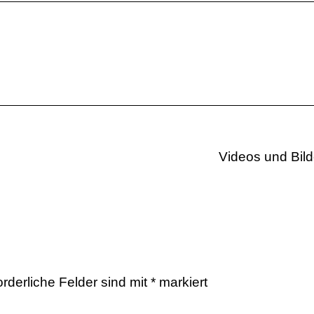
Videos und Bil
orderliche Felder sind mit
*
markiert