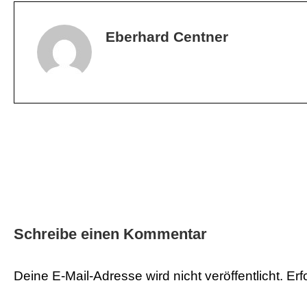
den
Ortsbeirat
Eberhard Centner
10
Beitragsnavigation
Schreibe einen Kommentar
Deine E-Mail-Adresse wird nicht veröffentlicht.
Erf