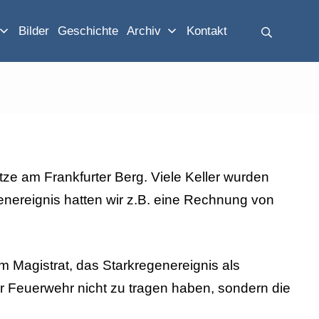
Suche
Bilder
Geschichte
Archiv
Kontakt
ze am Frankfurter Berg. Viele Keller wurden
enereignis hatten wir z.B. eine Rechnung von
m Magistrat, das Starkregenereignis als
er Feuerwehr nicht zu tragen haben, sondern die