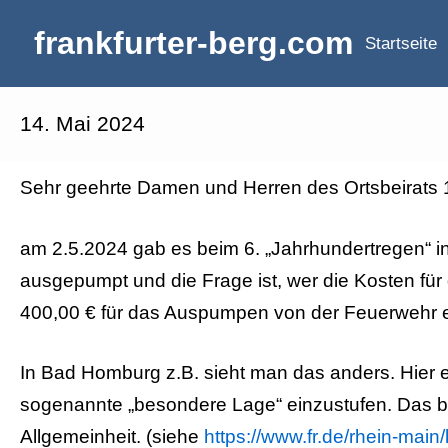
Zum
frankfurter-berg.com
Startseite
Inhalt
springen
14.
14. Mai 2024
Mai
Sehr geehrte Damen und Herren des Ortsbeirats 
2024
am 2.5.2024 gab es beim 6. „Jahrhundertregen“ in
ausgepumpt und die Frage ist, wer die Kosten für
400,00 € für das Auspumpen von der Feuerwehr e
In Bad Homburg z.B. sieht man das anders. Hier e
sogenannte „besondere Lage“ einzustufen. Das bed
Allgemeinheit. (siehe
https://www.fr.de/rhein-mai